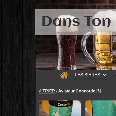
Dans Ton 
LES BIERES
A TRIER
/
Aviateur Concorde
[6]