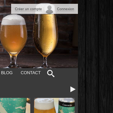
Créer un compte
Connexion
 BLOG
CONTACT
