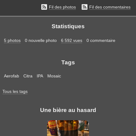


Fil des photos
Fil des commentaires
Statistiques
5 photos
0 nouvelle photo
6 592 vues
0 commentaire
Tags
Aerofab
Citra
IPA
Mosaic
Tous les tags
Une bière au hasard