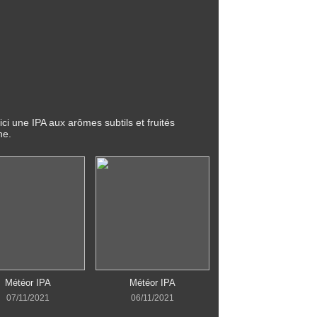
ici une IPA aux arômes subtils et fruités
he.
Météor IPA
Météor IPA
07/11/2021
06/11/2021