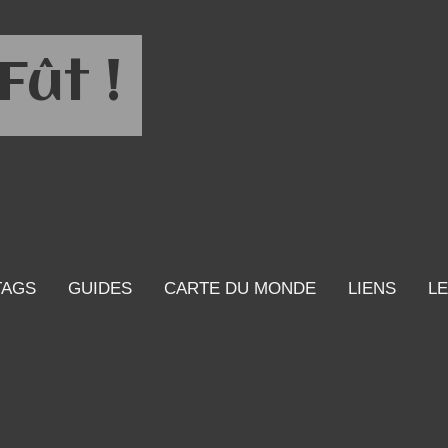
Fût !
TAGS
GUIDES
CARTE DU MONDE
LIENS
LE