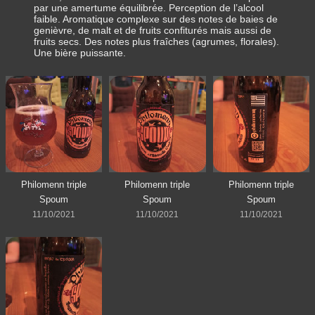
par une amertume équilibrée. Perception de l’alcool
faible. Aromatique complexe sur des notes de baies de
genièvre, de malt et de fruits confiturés mais aussi de
fruits secs. Des notes plus fraîches (agrumes, florales).
Une bière puissante.
Philomenn triple
Philomenn triple
Philomenn triple
Spoum
Spoum
Spoum
11/10/2021
11/10/2021
11/10/2021