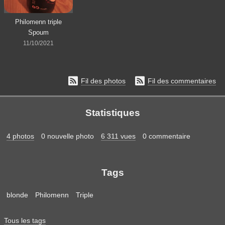
Philomenn triple
Spoum
11/10/2021


Fil des photos
Fil des commentaires
Statistiques
4 photos
0 nouvelle photo
6 311 vues
0 commentaire
Tags
blonde
Philomenn
Triple
Tous les tags