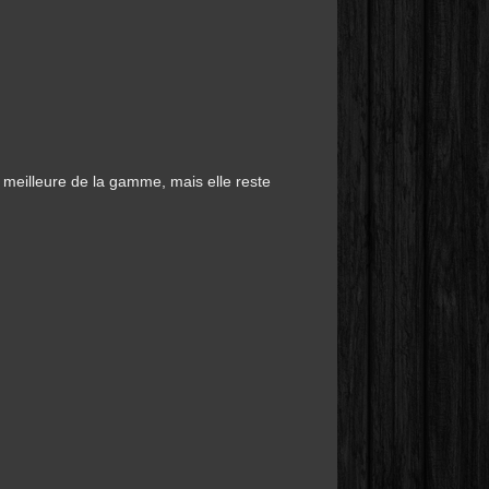
 meilleure de la gamme, mais elle reste