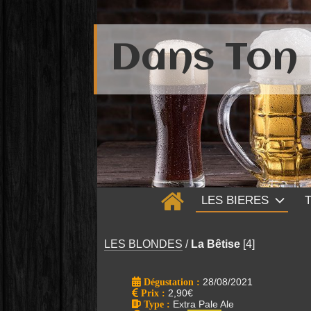
Dans Ton 
LES BIERES
LES BLONDES
/
La Bêtise
[4]
Dégustation :
28/08/2021
Prix
:
2,90€
Type
:
Extra Pale Ale