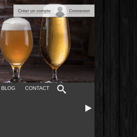
Créer un compte
Connexion
 BLOG
CONTACT
