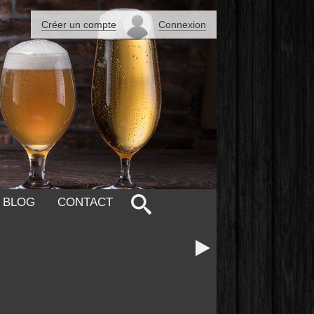
Créer un compte
Connexion
 BLOG
CONTACT
