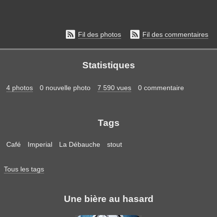


Fil des photos
Fil des commentaires
Statistiques
4 photos
0 nouvelle photo
7 590 vues
0 commentaire
Tags
Café
Imperial
La Débauche
stout
Tous les tags
Une bière au hasard