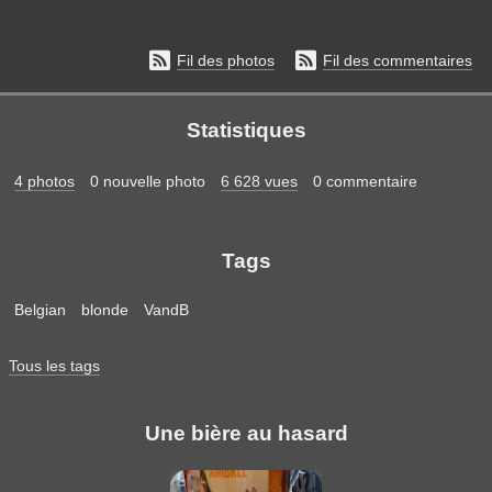


Fil des photos
Fil des commentaires
Statistiques
4 photos
0 nouvelle photo
6 628 vues
0 commentaire
Tags
Belgian
blonde
VandB
Tous les tags
Une bière au hasard