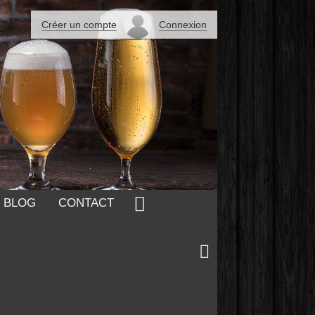
Créer un compte
Connexion
 BLOG
CONTACT
