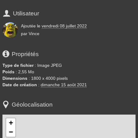

Utilisateur
Ajoutée le
vendredi 08 juillet 2022
par
Vince

Propriétés
Type de fichier
: Image JPEG
Poids
: 2,55 Mo
Dimensions
: 1800 x 4000 pixels
Date de création
:
dimanche 15 août 2021

Géolocalisation
+
−