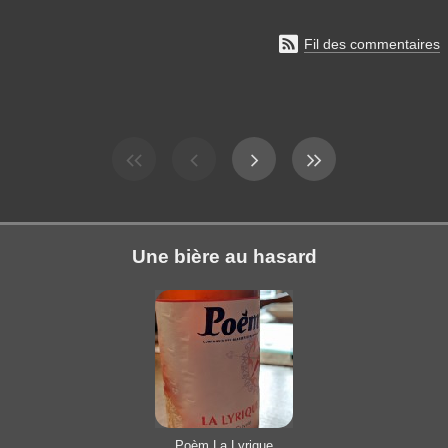

Fil des commentaires
Une bière au hasard
Poèm La Lyrique