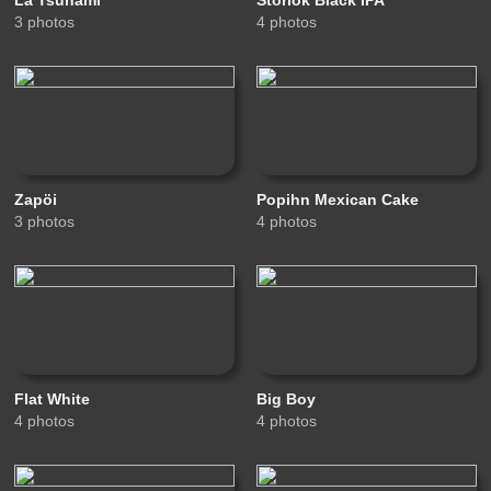
3 photos
4 photos
Zapöi
Popihn Mexican Cake
3 photos
4 photos
Flat White
Big Boy
4 photos
4 photos