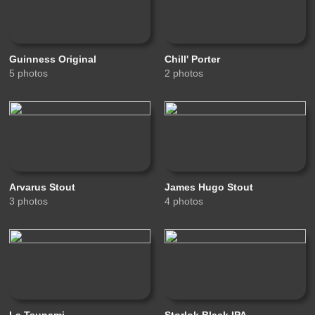
Guinness Original
Chill' Porter
5 photos
2 photos
Arvarus Stout
James Hugo Stout
3 photos
4 photos
La Tsunami
Storlok Black IPA