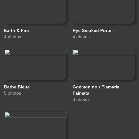
Earth & Fire
Rye Smoked Porter
4 photos
4 photos
Barbe Bleue
Goémon noir Plamaria
5 photos
Palmata
3 photos