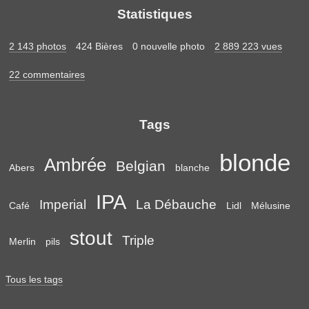
Statistiques
2 143 photos
424 Bières
0 nouvelle photo
2 889 223 vues
22 commentaires
Tags
blonde
Ambrée
Belgian
Abers
blanche
IPA
Imperial
La Débauche
Café
Lidl
Mélusine
stout
Triple
Merlin
pils
Tous les tags