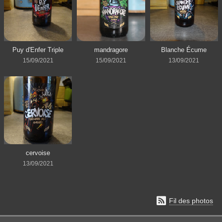
Puy d'Enfer Triple
mandragore
Blanche Écume
15/09/2021
15/09/2021
13/09/2021
cervoise
13/09/2021

Fil des photos