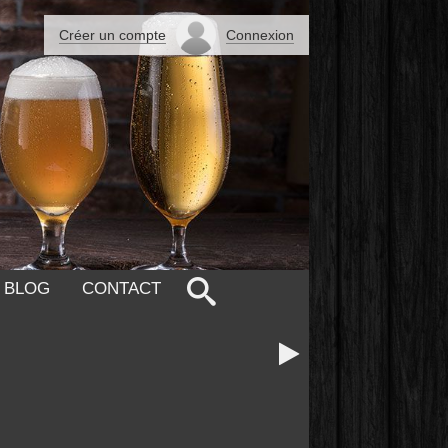
Créer un compte
Connexion
 BLOG
CONTACT
