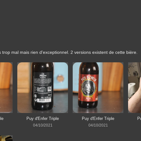
 trop mal mais rien d'exceptionnel. 2 versions existent de cette bière.
le
Puy d'Enfer Triple
Puy d'Enfer Triple
Pu
04/10/2021
04/10/2021