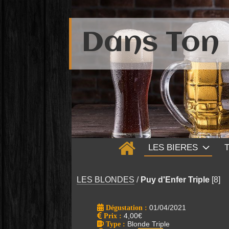
Dans Ton 
LES BIERES
LES BLONDES
/
Puy d'Enfer Triple
[8]
Dégustation :
01/04/2021
Prix
:
4,00€
Type
:
Blonde Triple