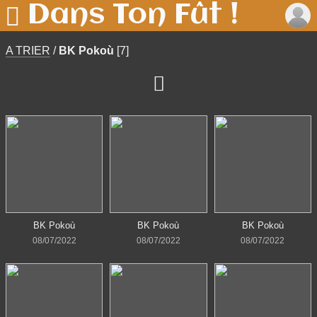
Dans Ton Fût !

A TRIER
/
BK Pokoù
[7]

BK Pokoù
BK Pokoù
BK Pokoù
08/07/2022
08/07/2022
08/07/2022