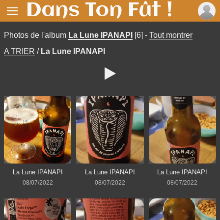
Dans Ton Fût !

Photos de
l'album
La Lune IPANAPI
[6]
-
Tout montrer
A TRIER
/
La Lune IPANAPI

La Lune IPANAPI
La Lune IPANAPI
La Lune IPANAPI
08/07/2022
08/07/2022
08/07/2022