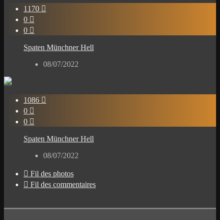
1170

0

0

Spaten Münchner Hell
08/07/2022
1086

0

0

Spaten Münchner Hell
08/07/2022

Fil des photos

Fil des commentaires