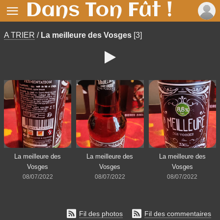
Dans Ton Fût !

A TRIER
/
La meilleure des Vosges
[3]

La meilleure des
La meilleure des
La meilleure des
Vosges
Vosges
Vosges
08/07/2022
08/07/2022
08/07/2022


Fil des photos
Fil des commentaires