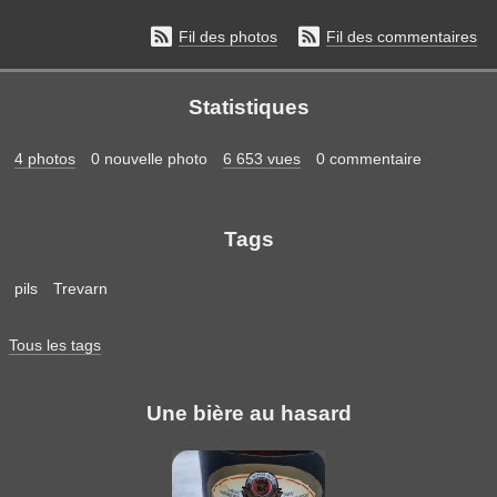


Fil des photos
Fil des commentaires
Statistiques
4 photos
0 nouvelle photo
6 653 vues
0 commentaire
Tags
pils
Trevarn
Tous les tags
Une bière au hasard