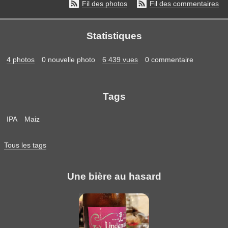


Fil des photos
Fil des commentaires
Statistiques
4 photos
0 nouvelle photo
6 439 vues
0 commentaire
Tags
IPA
Maiz
Tous les tags
Une bière au hasard