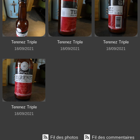
Terenez Triple
Terenez Triple
Terenez Triple
18/09/2021
18/09/2021
18/09/2021
Terenez Triple
18/09/2021


Fil des photos
Fil des commentaires