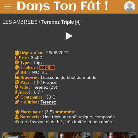
Dans Ton Fût !

LES AMBREES
/
Terenez Triple
[4]

Dégustation :
26/06/2021
Prix
:
3,40€
Type
:
Triple
Couleur
:
EBC 26
IBU
:
N/C IBU
Brasserie
:
Brasserie du bout du monde
Pays
:
🇫🇷 France
Ville
:
Térénez (29)
Alcool
:
6,7 °
Contenance
:
33 Cl
+ d'infos
:
Terenez
Notre note
:
(3,5)
★★★★☆
Notre avis
:
Une triple au goût unique, composée
d'orge d'avoine et de blé, très fruitée et peu amère.