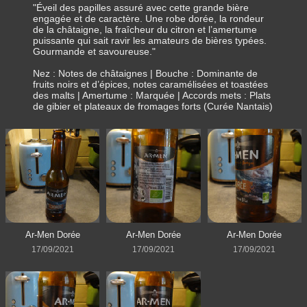
"Éveil des papilles assuré avec cette grande bière
engagée et de caractère. Une robe dorée, la rondeur
de la châtaigne, la fraîcheur du citron et l’amertume
puissante qui sait ravir les amateurs de bières typées.
Gourmande et savoureuse."
Nez : Notes de châtaignes | Bouche : Dominante de
fruits noirs et d’épices, notes caramélisées et toastées
des malts | Amertume : Marquée | Accords mets : Plats
de gibier et plateaux de fromages forts (Curée Nantais)
Ar-Men Dorée
Ar-Men Dorée
Ar-Men Dorée
17/09/2021
17/09/2021
17/09/2021