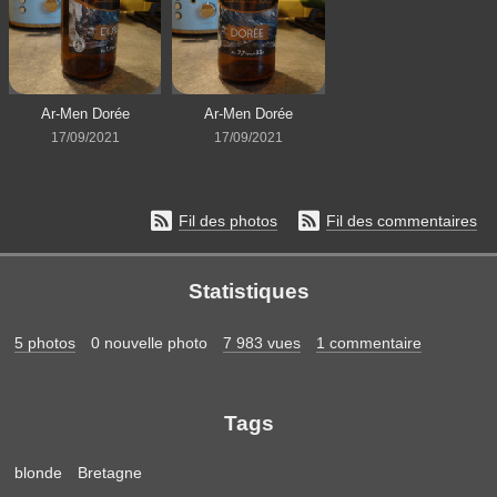
Ar-Men Dorée
Ar-Men Dorée
17/09/2021
17/09/2021


Fil des photos
Fil des commentaires
Statistiques
5 photos
0 nouvelle photo
7 983 vues
1 commentaire
Tags
blonde
Bretagne